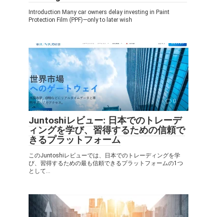
Introduction Many car owners delay investing in Paint
Protection Film (PPF)—only to later wish
Info
0
Juntoshiレビュー: 日本でのトレーデ
ィングを学び、習得するための信頼で
きるプラットフォーム
このJuntoshiレビューでは、日本でのトレーディングを学
び、習得するための最も信頼できるプラットフォームの1つ
として...