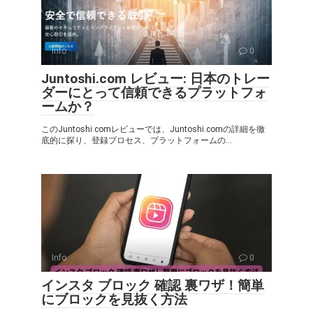
Info
0
Juntoshi.com レビュー: 日本のトレー
ダーにとって信頼できるプラットフォ
ームか？
このJuntoshi.comレビューでは、Juntoshi.comの詳細を徹
底的に探り、登録プロセス、プラットフォームの...
Info
0
インスタ ブロック 確認 裏ワザ！簡単
にブロックを見抜く方法