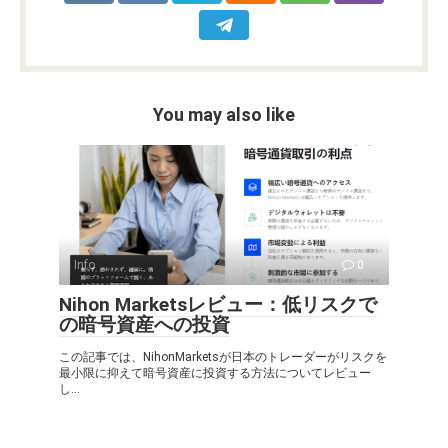
You may also like
Info
0
Nihon Marketsレビュー：低リスクで
の暗号資産への投資
この記事では、NihonMarketsが日本のトレーダーがリスクを
最小限に抑えて暗号資産に投資する方法についてレビュー
し...