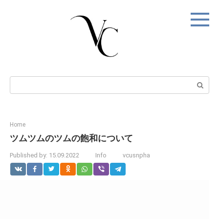
Skip
to
content
Search:
Home
ツムツムのツムの飽和について
Published by:
15.09.2022
Info
vcusnpha