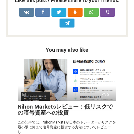
Like this post? Please share to your friends:
You may also like
Info
0
Nihon Marketsレビュー：低リスクで
の暗号資産への投資
この記事では、NihonMarketsが日本のトレーダーがリスクを
最小限に抑えて暗号資産に投資する方法についてレビュー
し...