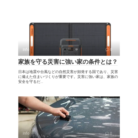
Info
0
家族を守る災害に強い家の条件とは？
日本は地震や台風などの自然災害が頻発する国であり、災害
に備えた住まいづくりが重要です。災害に強い家は、家族の
安全を守るだ...
Info
0