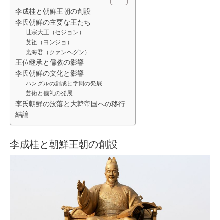
李成桂と朝鮮王朝の創設
李氏朝鮮の主要な王たち
世宗大王（セジョン）
英祖（ヨンジョ）
光海君（クァンヘグン）
王位継承と儒教の影響
李氏朝鮮の文化と影響
ハングルの創成と学問の発展
芸術と儀礼の発展
李氏朝鮮の没落と大韓帝国への移行
結論
李成桂と朝鮮王朝の創設