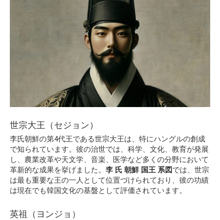
世宗大王（セジョン）
李氏朝鮮の第4代王である世宗大王は、特にハングルの創成
で知られています。彼の治世では、科学、文化、教育が発展
し、農業改革や天文学、音楽、医学など多くの分野において
革新的な成果を挙げました。
李 氏 朝鮮 国王 系図
では、世宗
は最も重要な王の一人として位置づけられており、彼の功績
は現在でも韓国文化の基盤として評価されています。
英祖（ヨンジョ）