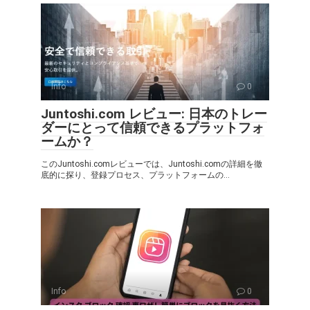
Info
0
Juntoshi.com レビュー: 日本のトレー
ダーにとって信頼できるプラットフォ
ームか？
このJuntoshi.comレビューでは、Juntoshi.comの詳細を徹
底的に探り、登録プロセス、プラットフォームの...
Info
0