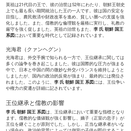
英祖は21代目の王で、彼の治世は52年にわたり、朝鮮王朝史
上でも最も長い期間統治した王の一人です。彼は国の安定を
目指し、農民救済や財政改革を進め、貧しい層への支援を強
化しました。また、儒教的な倫理観を厳格に実行し、礼教の
厳守を強く促しました。英祖の治世もまた、
李 氏 朝鮮 国王
系図
において重要な時代として記録されています。
光海君（クァンヘグン）
光海君は、外交手腕で知られる一方で、王位継承に関しては
多くの論争を巻き起こしました。彼は国際的な圧力が強まる
中で、日本と中国の間の微妙な外交バランスを維持しようと
しましたが、国内の政治的反発が強まり、最終的には廃位さ
れました。このように、
李 氏 朝鮮 国王 系図
には、王位争い
や権力の変遷が詳細に記されています。
王位継承と儒教の影響
李 氏 朝鮮 国王 系図
は、王位継承において重要な指標となり
ます。儒教的な価値観が強く影響し、嫡子（正室の息子）が
王位を継ぐことが原則でした。しかし、正当な継承者がいな
い場合や、政治的背景によっては側室の子供が即位すること