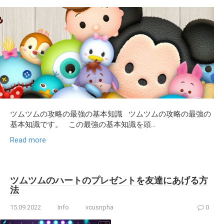
ツムツムの攻略の最強の基本知識 ツムツムの攻略の最強の
基本知識です。 この最強の基本知識を頭...
Read more
ツムツムのハートのプレゼントを友達にあげる方
法
15.09.2022
Info
vcusnpha
0