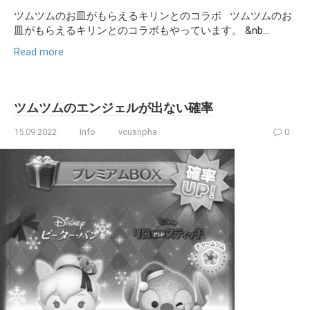
ツムツムのお皿がもらえるキリンとのコラボ ツムツムのお
皿がもらえるキリンとのコラボもやっています。 &nb...
Read more
ツムツムのエンジェルが出ない確率
15.09.2022
Info
vcusnpha
0