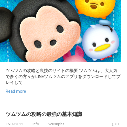
ツムツムの攻略と裏技のサイトの概要 ツムツムは、大人気
で多くの方々がLINEツムツムのアプリをダウンロードしてプ
レイして...
Read more
ツムツムの攻略の最強の基本知識
15.09.2022
Info
vcusnpha
0