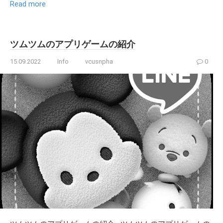
Read more
ツムツムのアプリゲームの紹介
15.09.2022
Info
vcusnpha
0