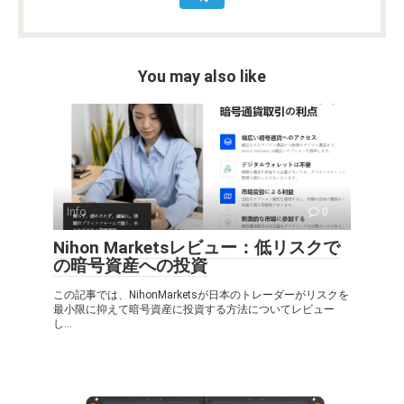
You may also like
Info
0
Nihon Marketsレビュー：低リスクで
の暗号資産への投資
この記事では、NihonMarketsが日本のトレーダーがリスクを
最小限に抑えて暗号資産に投資する方法についてレビュー
し...