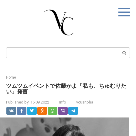
Skip
to
content
Search:
Home
ツムツムイベントで佐藤かよ「私も、ちゅむりた
い」発言
Published by:
15.09.2022
Info
vcusnpha