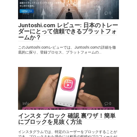
Info
0
Juntoshi.com レビュー: 日本のトレー
ダーにとって信頼できるプラットフォ
ームか？
このJuntoshi.comレビューでは、Juntoshi.comの詳細を徹
底的に探り、登録プロセス、プラットフォームの...
Info
0
インスタ ブロック 確認 裏ワザ！簡単
にブロックを見抜く方法
インスタグラムでは、特定のユーザーをブロックすることが
でき、ブロックされた場合には相手の投稿やプロフィールが