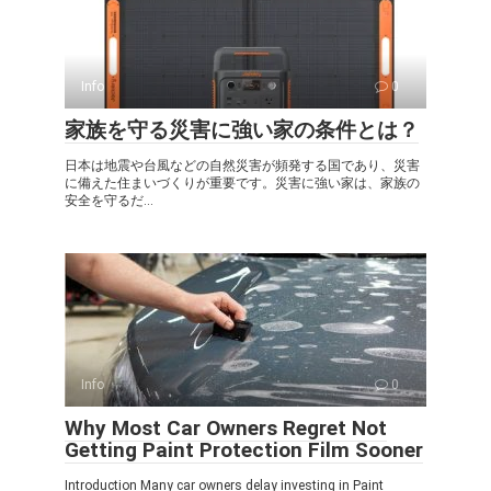
Info
0
家族を守る災害に強い家の条件とは？
日本は地震や台風などの自然災害が頻発する国であり、災害
に備えた住まいづくりが重要です。災害に強い家は、家族の
安全を守るだ...
Info
0
Why Most Car Owners Regret Not
Getting Paint Protection Film Sooner
Introduction Many car owners delay investing in Paint