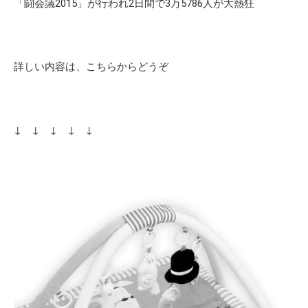
「闘会議2015」が行われ2日間で3万5786人が大熱狂
詳しい内容は、こちらからどうぞ
↓ ↓ ↓ ↓ ↓