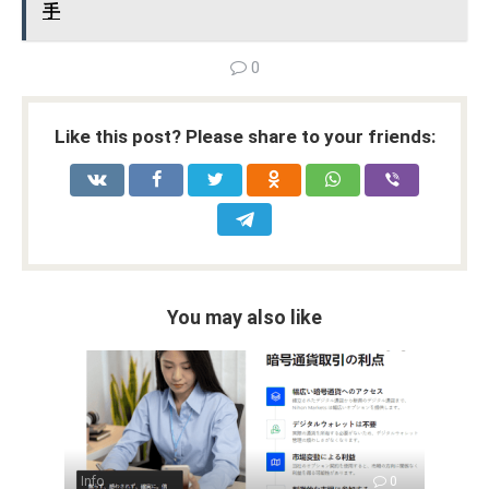
手
0
Like this post? Please share to your friends:
You may also like
Info
0