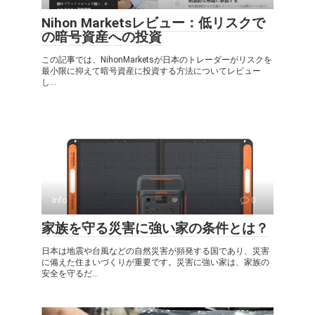
Nihon Marketsレビュー：低リスクで
の暗号資産への投資
この記事では、NihonMarketsが日本のトレーダーがリスクを
最小限に抑えて暗号資産に投資する方法についてレビュー
し...
Info
0
家族を守る災害に強い家の条件とは？
日本は地震や台風などの自然災害が頻発する国であり、災害
に備えた住まいづくりが重要です。災害に強い家は、家族の
安全を守るだ...