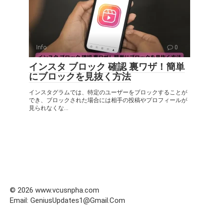
Info
0
インスタ ブロック 確認 裏ワザ！簡単
にブロックを見抜く方法
インスタグラムでは、特定のユーザーをブロックすることが
でき、ブロックされた場合には相手の投稿やプロフィールが
見られなくな...
© 2026 www.vcusnpha.com
Email: GeniusUpdates1@Gmail.Com