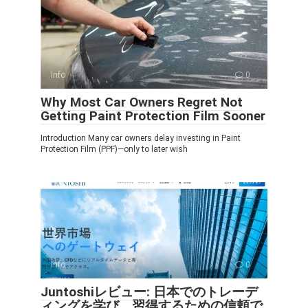
Info
0
Why Most Car Owners Regret Not
Getting Paint Protection Film Sooner
Introduction Many car owners delay investing in Paint
Protection Film (PPF)—only to later wish
Info
0
Juntoshiレビュー: 日本でのトレーデ
ィングを学び、習得するための信頼で