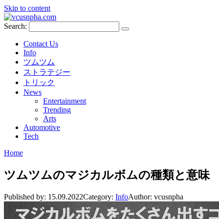
Skip to content
Search:
Contact Us
Info
ツムツム
ストラテジー
トリック
News
Entertainment
Trending
Arts
Automotive
Tech
Home
ツムツムのマジカルボムの種類と意味
Published by:
15.09.2022
Category:
Info
Author:
vcusnpha