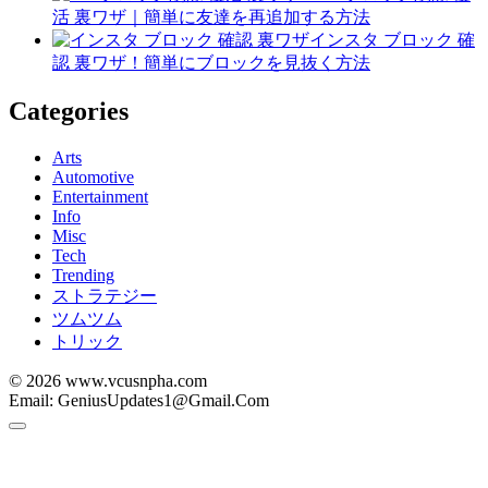
活 裏ワザ｜簡単に友達を再追加する方法
インスタ ブロック 確
認 裏ワザ！簡単にブロックを見抜く方法
Categories
Arts
Automotive
Entertainment
Info
Misc
Tech
Trending
ストラテジー
ツムツム
トリック
© 2026 www.vcusnpha.com
Email: GeniusUpdates1@Gmail.Com