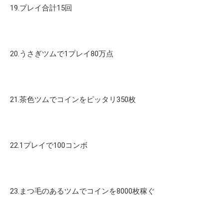
19.プレイ合計15回
20.うさぎツムで1プレイ80万点
21.茶色ツムでコインをピッタリ350枚
22.1プレイで100コンボ
23.まつ毛のあるツムでコインを8000枚稼ぐ