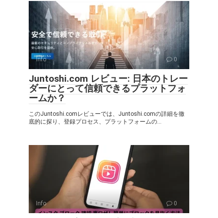
Info
0
Juntoshi.com レビュー: 日本のトレー
ダーにとって信頼できるプラットフォ
ームか？
このJuntoshi.comレビューでは、Juntoshi.comの詳細を徹
底的に探り、登録プロセス、プラットフォームの...
Info
0