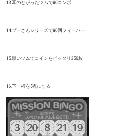
13.耳のとがったツムで80コンボ
14.プーさんシリーズで80回フィーバー
15.黒いツムでコインをピッタリ350枚
16.下一桁を5点にする