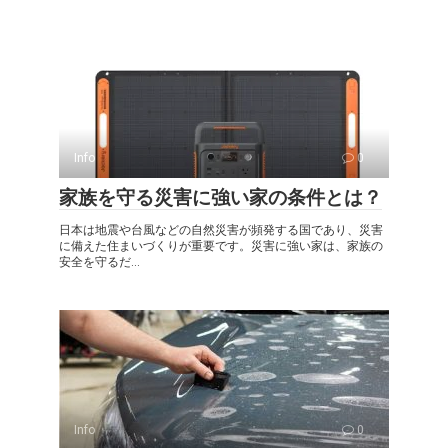
Info
0
家族を守る災害に強い家の条件とは？
日本は地震や台風などの自然災害が頻発する国であり、災害
に備えた住まいづくりが重要です。災害に強い家は、家族の
安全を守るだ...
Info
0