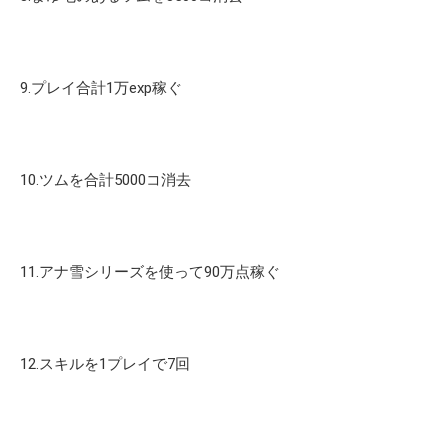
9.プレイ合計1万exp稼ぐ
10.ツムを合計5000コ消去
11.アナ雪シリーズを使って90万点稼ぐ
12.スキルを1プレイで7回