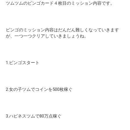
ツムツムのビンゴカード４枚目のミッション内容です。
ビンゴのミッション内容はだんだん難しくなっていきます
が、一つ一つクリアしていきましょうね。
1.ビンゴスタート
2.女の子ツムでコインを500枚稼ぐ
3.ハピネスツムで80万点稼ぐ