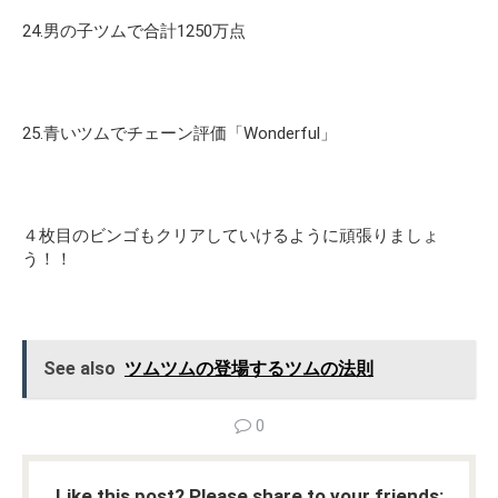
24.男の子ツムで合計1250万点
25.青いツムでチェーン評価「Wonderful」
４枚目のビンゴもクリアしていけるように頑張りましょ
う！！
See also
ツムツムの登場するツムの法則
0
Like this post? Please share to your friends: