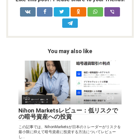
You may also like
Info
0
Nihon Marketsレビュー：低リスクで
の暗号資産への投資
この記事では、NihonMarketsが日本のトレーダーがリスクを
最小限に抑えて暗号資産に投資する方法についてレビュー
し...