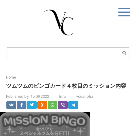
Skip
to
content
Search:
Home
ツムツムのビンゴカード４枚目のミッション内容
Published by:
15.09.2022
Info
vcusnpha