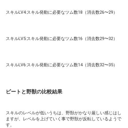
スキルLV4:スキル発動に必要なツム数18（消去数26〜29）
スキルLV5:スキル発動に必要なツム数16（消去数29〜32）
スキルLV6:スキル発動に必要なツム数14（消去数32〜35）
ピートと野獣の比較結果
スキルのレベルが低いうちは、野獣がかなり厳しい感じはし
ますが、レベルを上げていく事で野獣が反転しているようで
す。