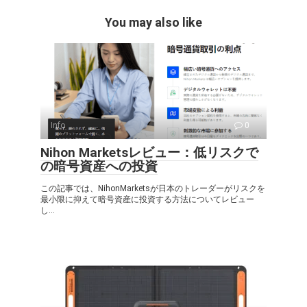
You may also like
Info
0
Nihon Marketsレビュー：低リスクで
の暗号資産への投資
この記事では、NihonMarketsが日本のトレーダーがリスクを
最小限に抑えて暗号資産に投資する方法についてレビュー
し...