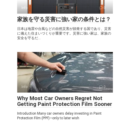
Info
0
家族を守る災害に強い家の条件とは？
日本は地震や台風などの自然災害が頻発する国であり、災害
に備えた住まいづくりが重要です。災害に強い家は、家族の
安全を守るだ...
Info
0
Why Most Car Owners Regret Not
Getting Paint Protection Film Sooner
Introduction Many car owners delay investing in Paint
Protection Film (PPF)—only to later wish