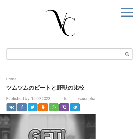
Skip
to
content
Search:
Home
ツムツムのピートと野獣の比較
Published by:
15.09.2022
Info
vcusnpha