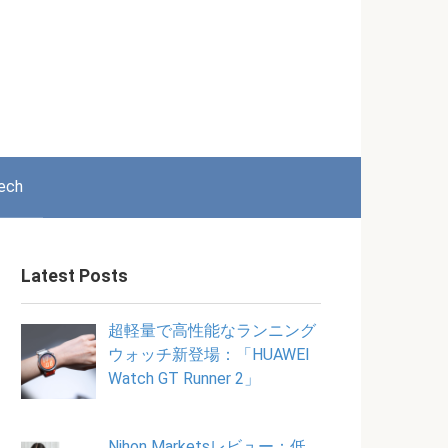
ech
Latest Posts
超軽量で高性能なランニング
ウォッチ新登場：「HUAWEI
Watch GT Runner 2」
Nihon Marketsレビュー：低