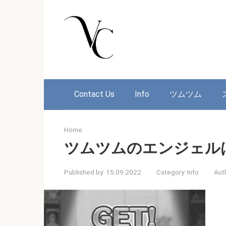
Skip
to
content
Contact Us
Info
ツムツム
Home
ツムツムのエンジェル
Published by:
15.09.2022
Category:
Info
Aut