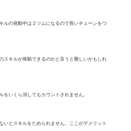
キルの発動中は２ツムになるので長いチェーンをつ
のスキルが発動できるのかと言うと難しいかもしれ
ルをいくら消してもカウントされません。
ないとスキルをためられません。ここがデメリット