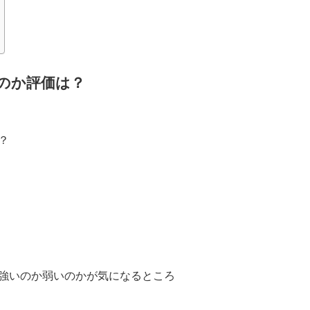
のか評価は？
？
強いのか弱いのかが気になるところ