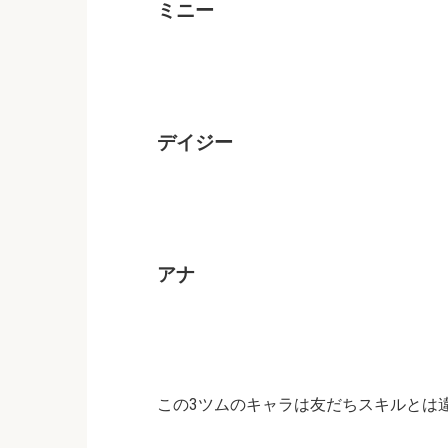
ミニー
デイジー
アナ
この3ツムのキャラは友だちスキルとは