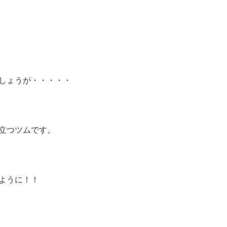
しょうが・・・・・
立つツムです。
ように！！