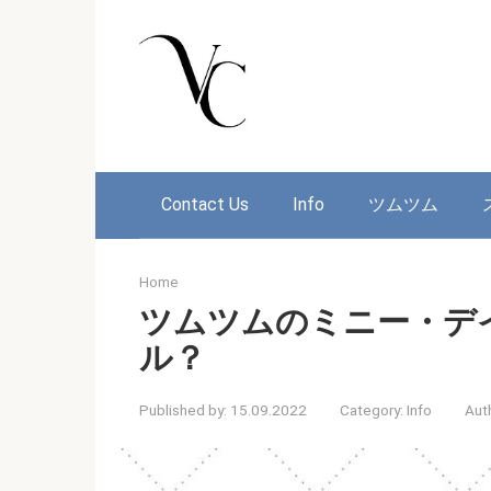
Skip
to
content
Contact Us
Info
ツムツム
Home
ツムツムのミニー・デ
ル？
Published by:
15.09.2022
Category:
Info
Aut