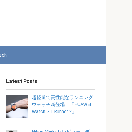
ech
Latest Posts
超軽量で高性能なランニング
ウォッチ新登場：「HUAWEI
Watch GT Runner 2」
Nihon Marketsレビュー：低