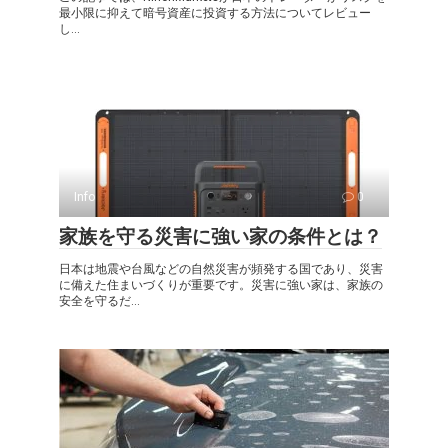
最小限に抑えて暗号資産に投資する方法についてレビュー
し...
Info
0
家族を守る災害に強い家の条件とは？
日本は地震や台風などの自然災害が頻発する国であり、災害
に備えた住まいづくりが重要です。災害に強い家は、家族の
安全を守るだ...