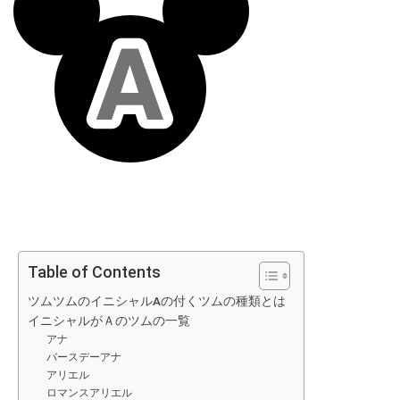
Table of Contents
ツムツムのイニシャルAの付くツムの種類とは
イニシャルがＡのツムの一覧
アナ
バースデーアナ
アリエル
ロマンスアリエル