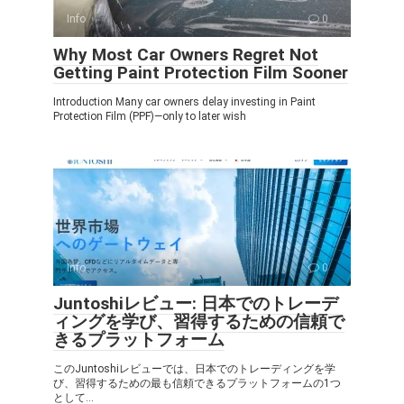
Info
0
Why Most Car Owners Regret Not
Getting Paint Protection Film Sooner
Introduction Many car owners delay investing in Paint
Protection Film (PPF)—only to later wish
Info
0
Juntoshiレビュー: 日本でのトレーデ
ィングを学び、習得するための信頼で
きるプラットフォーム
このJuntoshiレビューでは、日本でのトレーディングを学
び、習得するための最も信頼できるプラットフォームの1つ
として...