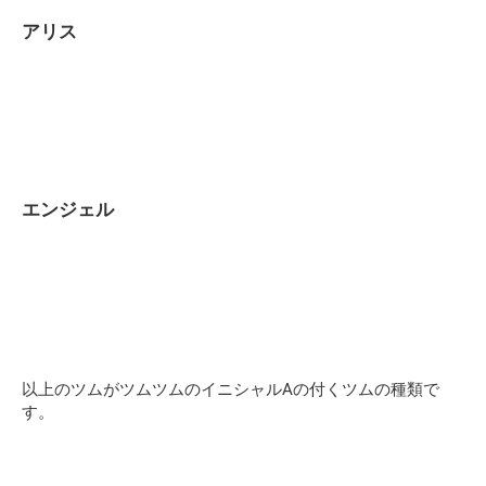
アリス
エンジェル
以上のツムがツムツムのイニシャルAの付くツムの種類で
す。