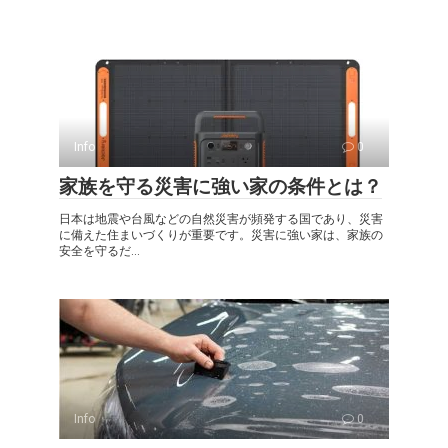
Info
0
家族を守る災害に強い家の条件とは？
日本は地震や台風などの自然災害が頻発する国であり、災害
に備えた住まいづくりが重要です。災害に強い家は、家族の
安全を守るだ...
Info
0