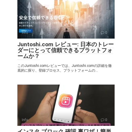
Info
0
Juntoshi.com レビュー: 日本のトレー
ダーにとって信頼できるプラットフォ
ームか？
このJuntoshi.comレビューでは、Juntoshi.comの詳細を徹
底的に探り、登録プロセス、プラットフォームの...
Info
0
インスタ ブロック 確認 裏ワザ！簡単