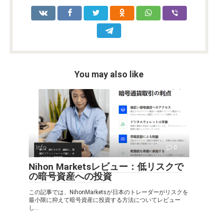
You may also like
Info
0
Nihon Marketsレビュー：低リスクで
の暗号資産への投資
この記事では、NihonMarketsが日本のトレーダーがリスクを
最小限に抑えて暗号資産に投資する方法についてレビュー
し...