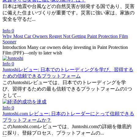
日本は地震や台風などの自然災害が頻発する国であり、災害
に備えた住まいづくりが重要です。災害に強い家は、家族の
安全を守るだ...
Info
0
Why Most Car Owners Regret Not Getting Paint Protection Film
Sooner
Introduction Many car owners delay investing in Paint Protection
Film (PPF)—only to later wish
Info
0
Juntoshiレビュー: 日本でのトレーディングを学び、習得する
ための信頼できるプラットフォーム
このJuntoshiレビューでは、日本でのトレーディングを学
び、習得するための最も信頼できるプラットフォームの1つ
として...
Info
0
Juntoshi.com レビュー: 日本のトレーダーにとって信頼できる
プラットフォームか？
このJuntoshi.comレビューでは、Juntoshi.comの詳細を徹底的
に探り、登録プロセス、プラットフォームの...