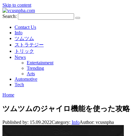
Skip to content
Search:
Contact Us
Info
ツムツム
ストラテジー
トリック
News
Entertainment
Trending
Arts
Automotive
Tech
Home
ツムツムのジャイロ機能を使った攻略
Published by:
15.09.2022
Category:
Info
Author:
vcusnpha