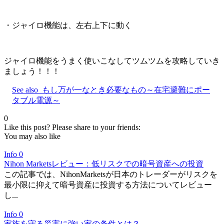
・ジャイロ機能は、左右上下に動く
ジャイロ機能をうまく使いこなしてツムツムを攻略していき
ましょう！！！
See also
もし万が一なとき必要なもの～在宅避難にポー
タブル電源～
0
Like this post? Please share to your friends:
You may also like
Info
0
Nihon Marketsレビュー：低リスクでの暗号資産への投資
この記事では、NihonMarketsが日本のトレーダーがリスクを
最小限に抑えて暗号資産に投資する方法についてレビュー
し...
Info
0
家族を守る災害に強い家の条件とは？