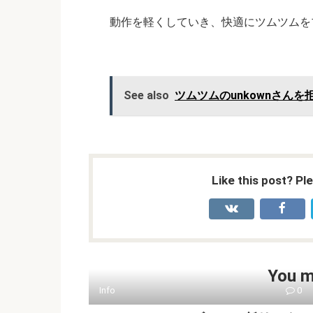
動作を軽くしていき、快適にツムツムを
See also
ツムツムのunkownさん
Like this post? Pl
You m
Info
0