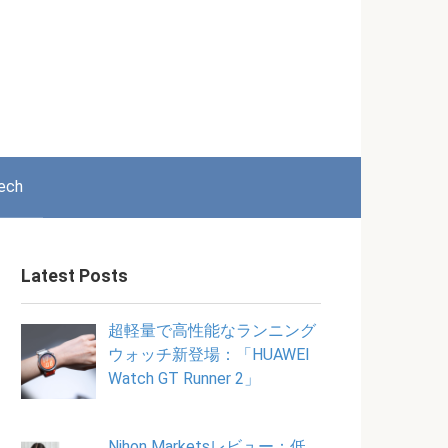
ech
Latest Posts
超軽量で高性能なランニング
ウォッチ新登場：「HUAWEI
Watch GT Runner 2」
Nihon Marketsレビュー：低