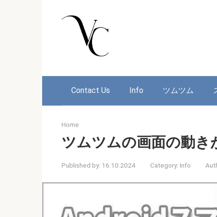
Skip
to
content
Contact Us
Info
ツムツム
Home
ツムツムの画面の動き
Published by:
16.10.2024
Category:
Info
Aut