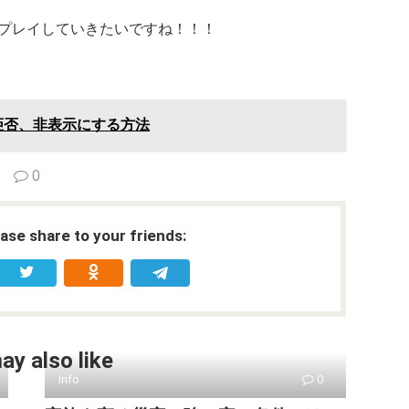
プレイしていきたいですね！！！
を拒否、非表示にする方法
0
ease share to your friends:
ay also like
Info
0