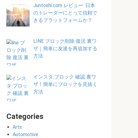
Juntoshi.com レビュー: 日本
のトレーダーにとって信頼で
きるプラットフォームか？
LINE ブロック削除 復活 裏ワ
ザ｜簡単に友達を再追加する
方法
インスタ ブロック 確認 裏ワ
ザ！簡単にブロックを見抜く
方法
Categories
Arts
Automotive