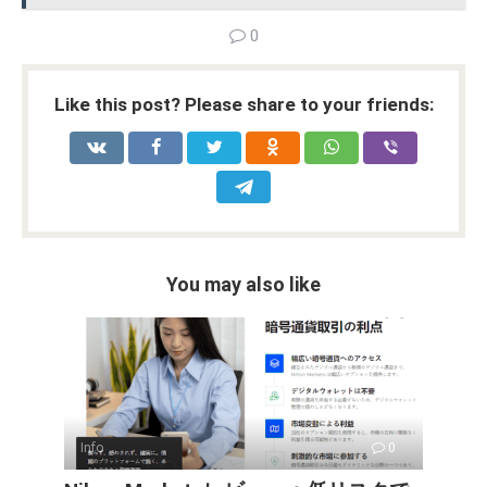
0
Like this post? Please share to your friends:
You may also like
Info
0