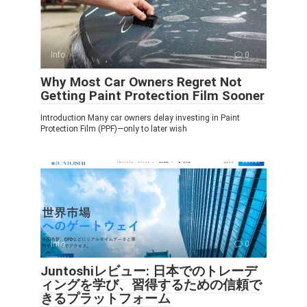
Info
0
Why Most Car Owners Regret Not
Getting Paint Protection Film Sooner
Introduction Many car owners delay investing in Paint
Protection Film (PPF)—only to later wish
Info
0
Juntoshiレビュー: 日本でのトレーデ
ィングを学び、習得するための信頼で
きるプラットフォーム