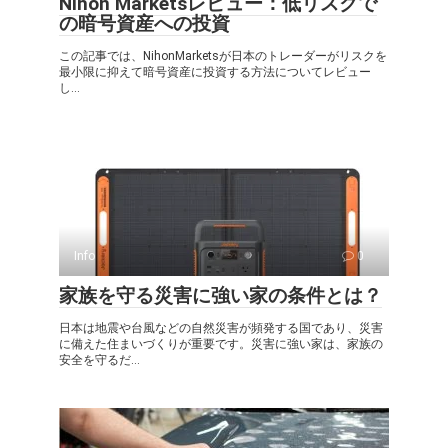
Nihon Marketsレビュー：低リスクで
の暗号資産への投資
この記事では、NihonMarketsが日本のトレーダーがリスクを
最小限に抑えて暗号資産に投資する方法についてレビュー
し...
Info
0
家族を守る災害に強い家の条件とは？
日本は地震や台風などの自然災害が頻発する国であり、災害
に備えた住まいづくりが重要です。災害に強い家は、家族の
安全を守るだ...