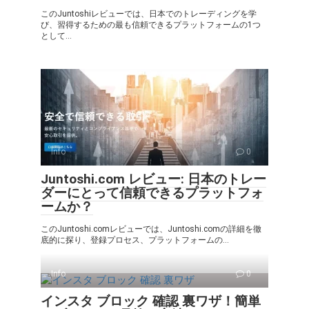
このJuntoshiレビューでは、日本でのトレーディングを学
び、習得するための最も信頼できるプラットフォームの1つ
として...
Info
0
Juntoshi.com レビュー: 日本のトレー
ダーにとって信頼できるプラットフォ
ームか？
このJuntoshi.comレビューでは、Juntoshi.comの詳細を徹
底的に探り、登録プロセス、プラットフォームの...
Info
0
インスタ ブロック 確認 裏ワザ！簡単