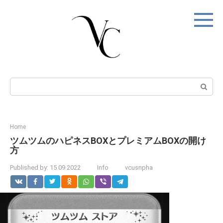
Skip
to
content
Search:
Home
ツムツムのハピネスBOXとプレミアムBOXの開け
方
Published by:
15.09.2022
Info
vcusnpha