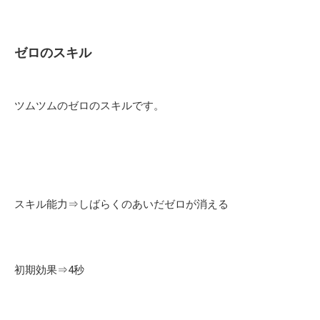
ゼロのスキル
ツムツムのゼロのスキルです。
スキル能力⇒しばらくのあいだゼロが消える
初期効果⇒4秒