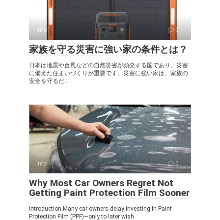
Info
0
家族を守る災害に強い家の条件とは？
日本は地震や台風などの自然災害が頻発する国であり、災害
に備えた住まいづくりが重要です。災害に強い家は、家族の
安全を守るだ...
Info
0
Why Most Car Owners Regret Not
Getting Paint Protection Film Sooner
Introduction Many car owners delay investing in Paint
Protection Film (PPF)—only to later wish