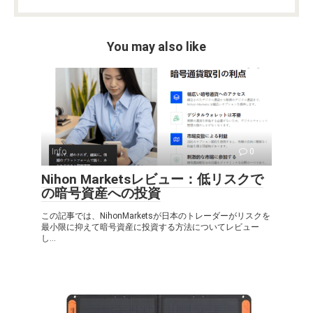
You may also like
Info
0
Nihon Marketsレビュー：低リスクで
の暗号資産への投資
この記事では、NihonMarketsが日本のトレーダーがリスクを
最小限に抑えて暗号資産に投資する方法についてレビュー
し...