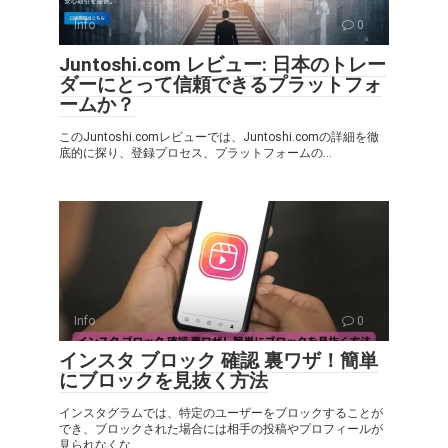
Info
0
Juntoshi.com レビュー: 日本のトレー
ダーにとって信頼できるプラットフォ
ームか？
このJuntoshi.comレビューでは、Juntoshi.comの詳細を徹
底的に探り、登録プロセス、プラットフォームの...
Info
0
インスタ ブロック 確認 裏ワザ！簡単
にブロックを見抜く方法
インスタグラムでは、特定のユーザーをブロックすることが
でき、ブロックされた場合には相手の投稿やプロフィールが
見られなくな...