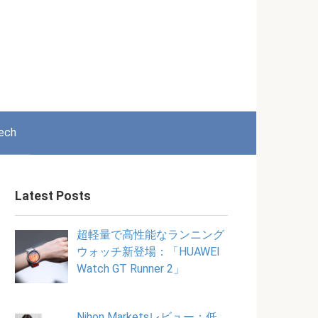
ech
Latest Posts
超軽量で高性能なランニング
ウォッチ新登場：「HUAWEI
Watch GT Runner 2」
Nihon Marketsレビュー：低