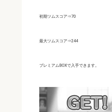
初期ツムスコア⇒70
最大ツムスコア⇒244
プレミアムBOXで入手できます。