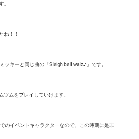
す。
たね！！
ーと同じ曲の「Sleigh bell walz♪」です。
ムツムをプレイしていけます。
9分までのイベントキャラクターなので、この時期に是非