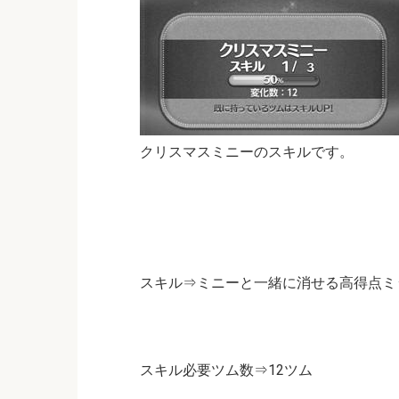
クリスマスミニーのスキルです。
スキル⇒ミニーと一緒に消せる高得点ミ
スキル必要ツム数⇒12ツム