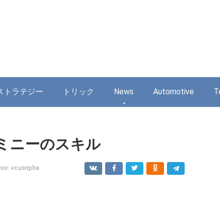
ストラテジー
トリック
News
Automotive
T
ミニーのスキル
hor:
vcusnpha