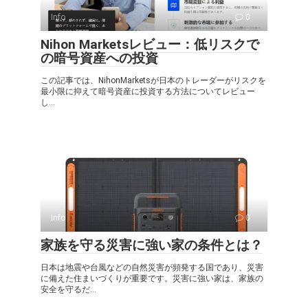
Info
0
Nihon Marketsレビュー：低リスクで
の暗号資産への投資
この記事では、NihonMarketsが日本のトレーダーがリスクを
最小限に抑えて暗号資産に投資する方法についてレビュー
し...
Info
0
家族を守る災害に強い家の条件とは？
日本は地震や台風などの自然災害が頻発する国であり、災害
に備えた住まいづくりが重要です。災害に強い家は、家族の
安全を守るだ...