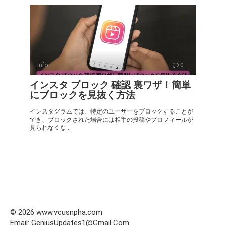
Info
0
インスタ ブロック 確認 裏ワザ！簡単
にブロックを見抜く方法
インスタグラムでは、特定のユーザーをブロックすることが
でき、ブロックされた場合には相手の投稿やプロフィールが
見られなくな...
© 2026 www.vcusnpha.com
Email: GeniusUpdates1@Gmail.Com