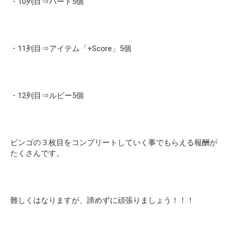
・10列目⇒ハート5個
・11列目⇒アイテム「+Score」5個
・12列目⇒ルビー5個
ビンゴの３枚目をコンプリートしていく事でもらえる報酬が
たくさんです。
難しくはなりますが、諦めずに頑張りましょう！！！