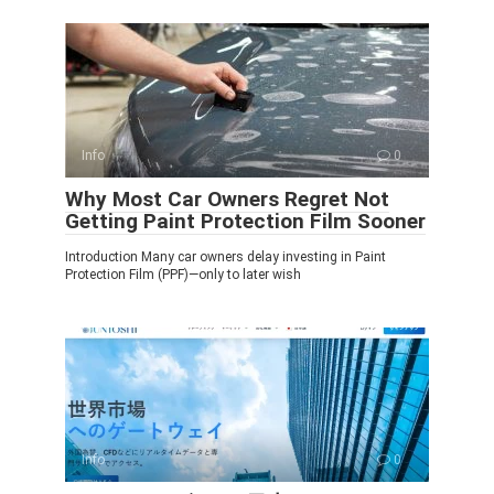
Info
0
Why Most Car Owners Regret Not
Getting Paint Protection Film Sooner
Introduction Many car owners delay investing in Paint
Protection Film (PPF)—only to later wish
Info
0