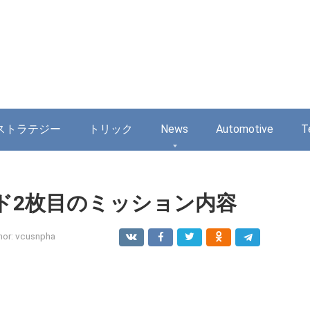
ストラテジー
トリック
News
Automotive
T
ド2枚目のミッション内容
hor:
vcusnpha