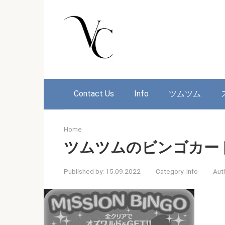
Skip
to
content
Contact Us
Info
ツムツム
Home
ツムツムのビンゴカー
Published by:
15.09.2022
Category:
Info
Aut