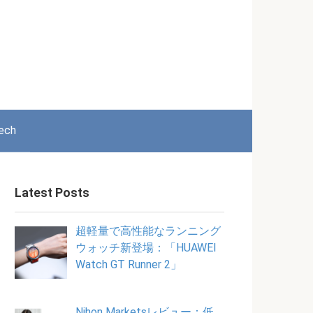
ech
Latest Posts
超軽量で高性能なランニング
ウォッチ新登場：「HUAWEI
Watch GT Runner 2」
Nihon Marketsレビュー：低