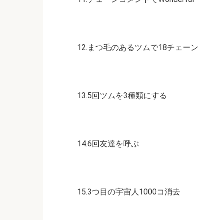
12.まつ毛のあるツムで18チェーン
13.5回ツムを3種類にする
14.6回友達を呼ぶ
15.3つ目の宇宙人1000コ消去