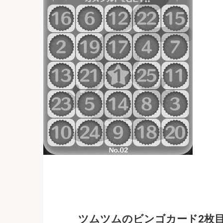
ツムツムのビンゴカード2枚