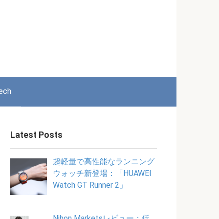
ech
Latest Posts
超軽量で高性能なランニング
ウォッチ新登場：「HUAWEI
Watch GT Runner 2」
Nihon Marketsレビュー：低