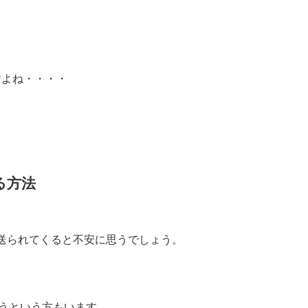
すよね・・・・
る方法
トを送られてくると不安に思うでしょう。
うという方もいます。