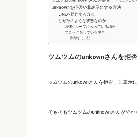
ツムツムのunkownさんを拒否、非表示にす
unknownを拒否や非表示にする方法
LINEを操作する方法
なぜそのような状態なのか
LINEグループに入っている場合
ブロックをしている場合
削除する方法
ツムツムのunkownさんを拒
ツムツムのunkownさんを拒否、非表示
そもそもツムツムのunknownさんが