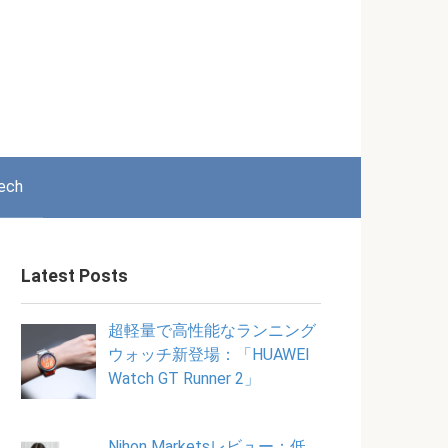
ech
Latest Posts
超軽量で高性能なランニング
ウォッチ新登場：「HUAWEI
Watch GT Runner 2」
Nihon Marketsレビュー：低