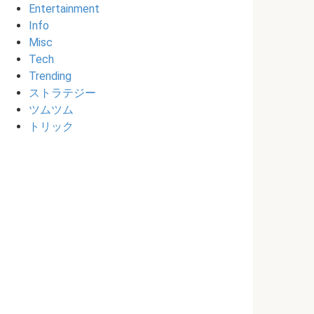
Entertainment
Info
Misc
Tech
Trending
ストラテジー
ツムツム
トリック