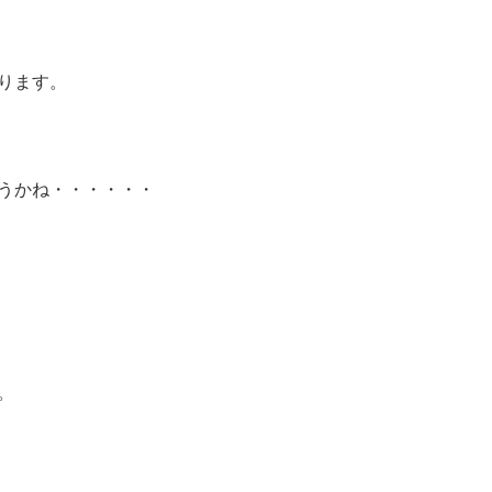
ります。
うかね・・・・・・
。