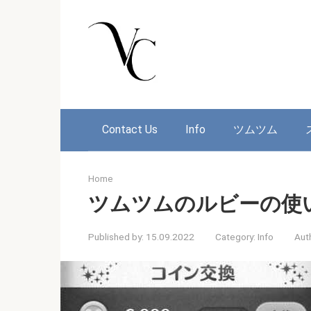
Skip
to
content
Contact Us
Info
ツムツム
Home
ツムツムのルビーの使
Published by:
15.09.2022
Category:
Info
Aut